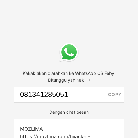
Kakak akan diarahkan ke WhatsApp CS Feby.
Ditunggu yah Kak :-)
COPY
Dengan chat pesan
MOZLIMA
https://mozlima.com/hijacket-