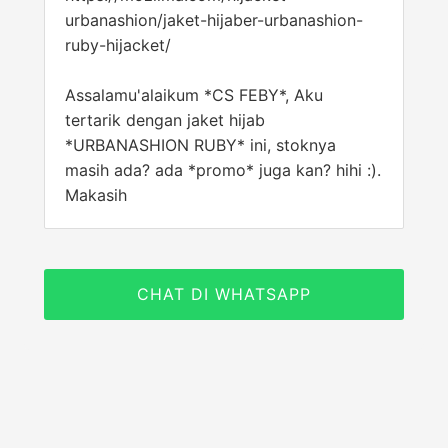
urbanashion/jaket-hijaber-urbanashion-
ruby-hijacket/
Assalamu'alaikum *CS FEBY*, Aku
tertarik dengan jaket hijab
*URBANASHION RUBY* ini, stoknya
masih ada? ada *promo* juga kan? hihi :).
Makasih
CHAT DI WHATSAPP